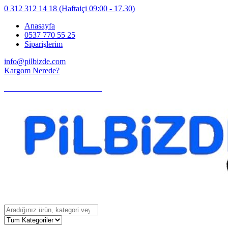
0 312 312 14 18
(Haftaiçi 09:00 - 17.30)
Anasayfa
0537 770 55 25
Siparişlerim
info@pilbizde.com
Kargom Nerede?