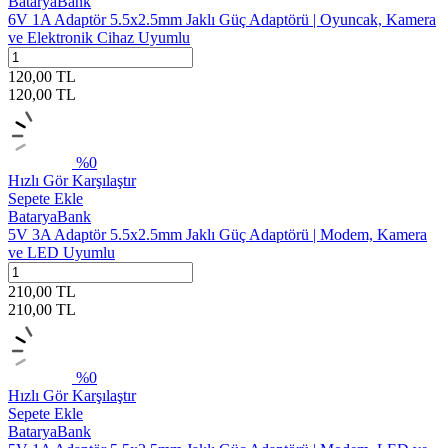
BataryaBank
6V 1A Adaptör 5.5x2.5mm Jaklı Güç Adaptörü | Oyuncak, Kamera
ve Elektronik Cihaz Uyumlu
120,00
TL
120,00
TL
%
0
Hızlı Gör
Karşılaştır
Sepete Ekle
BataryaBank
5V 3A Adaptör 5.5x2.5mm Jaklı Güç Adaptörü | Modem, Kamera
ve LED Uyumlu
210,00
TL
210,00
TL
%
0
Hızlı Gör
Karşılaştır
Sepete Ekle
BataryaBank