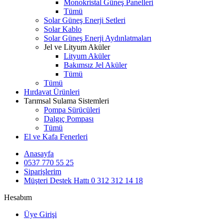
Monokristal Güneş Panelleri
Tümü
Solar Güneş Enerji Setleri
Solar Kablo
Solar Güneş Enerji Aydınlatmaları
Jel ve Lityum Aküler
Lityum Aküler
Bakımsız Jel Aküler
Tümü
Tümü
Hırdavat Ürünleri
Tarımsal Sulama Sistemleri
Pompa Sürücüleri
Dalgıç Pompası
Tümü
El ve Kafa Fenerleri
Anasayfa
0537 770 55 25
Siparişlerim
Müşteri Destek Hattı
0 312 312 14 18
Hesabım
Üye Girişi