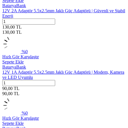
Sepete Ekle
BataryaBank
12V 2A Adaptör 5.5x2.5mm Jaklı Güç Adaptörü | Güvenli ve Stabil
Enerji
130,00
TL
130,00
TL
%
0
Hızlı Gör
Karşılaştır
Sepete Ekle
BataryaBank
12V 1A Adaptör 5.5x2.5mm Jaklı Güç Adaptörü | Modem, Kamera
ve LED Uyumlu
90,00
TL
90,00
TL
%
0
Hızlı Gör
Karşılaştır
Sepete Ekle