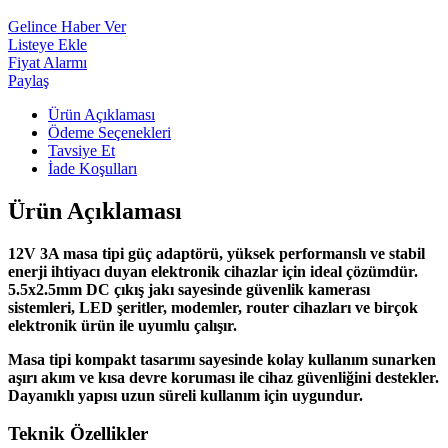
Gelince Haber Ver
Listeye Ekle
Fiyat Alarmı
Paylaş
Ürün Açıklaması
Ödeme Seçenekleri
Tavsiye Et
İade Koşulları
Ürün Açıklaması
12V 3A masa tipi güç adaptörü, yüksek performanslı ve stabil
enerji ihtiyacı duyan elektronik cihazlar için ideal çözümdür.
5.5x2.5mm DC çıkış jakı sayesinde güvenlik kamerası
sistemleri, LED şeritler, modemler, router cihazları ve birçok
elektronik ürün ile uyumlu çalışır.
Masa tipi kompakt tasarımı sayesinde kolay kullanım sunarken
aşırı akım ve kısa devre koruması ile cihaz güvenliğini destekler.
Dayanıklı yapısı uzun süreli kullanım için uygundur.
Teknik Özellikler