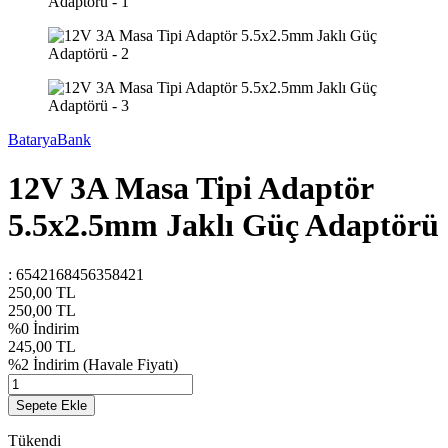
BataryaBank
12V 3A Masa Tipi Adaptör
5.5x2.5mm Jaklı Güç Adaptörü
:
6542168456358421
250,00
TL
250,00
TL
%
0
İndirim
245,00
TL
%
2
İndirim
(Havale Fiyatı)
Sepete Ekle
Tükendi