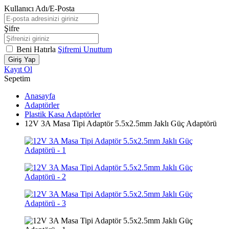
Kullanıcı Adı/E-Posta
Şifre
Beni Hatırla
Şifremi Unuttum
Giriş Yap
Kayıt Ol
Sepetim
Anasayfa
Adaptörler
Plastik Kasa Adaptörler
12V 3A Masa Tipi Adaptör 5.5x2.5mm Jaklı Güç Adaptörü