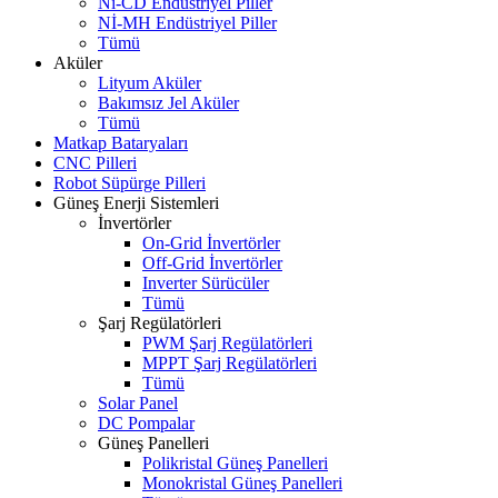
Ni-CD Endüstriyel Piller
Nİ-MH Endüstriyel Piller
Tümü
Aküler
Lityum Aküler
Bakımsız Jel Aküler
Tümü
Matkap Bataryaları
CNC Pilleri
Robot Süpürge Pilleri
Güneş Enerji Sistemleri
İnvertörler
On-Grid İnvertörler
Off-Grid İnvertörler
Inverter Sürücüler
Tümü
Şarj Regülatörleri
PWM Şarj Regülatörleri
MPPT Şarj Regülatörleri
Tümü
Solar Panel
DC Pompalar
Güneş Panelleri
Polikristal Güneş Panelleri
Monokristal Güneş Panelleri