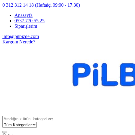
0 312 312 14 18
(Haftaiçi 09:00 - 17.30)
Anasayfa
0537 770 55 25
Siparişlerim
info@pilbizde.com
Kargom Nerede?