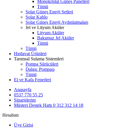
Monokristal Güneş Panelleri
Tümü
Solar Güneş Enerji Setleri
Solar Kablo
Solar Güneş Enerji Aydınlatmaları
Jel ve Lityum Aküler
Lityum Aküler
Bakımsız Jel Aküler
Tümü
Tümü
Hırdavat Ürünleri
Tarımsal Sulama Sistemleri
Pompa Sürücüleri
Dalgıç Pompası
Tümü
El ve Kafa Fenerleri
Anasayfa
0537 770 55 25
Siparişlerim
Müşteri Destek Hattı
0 312 312 14 18
Hesabım
Üye Girişi