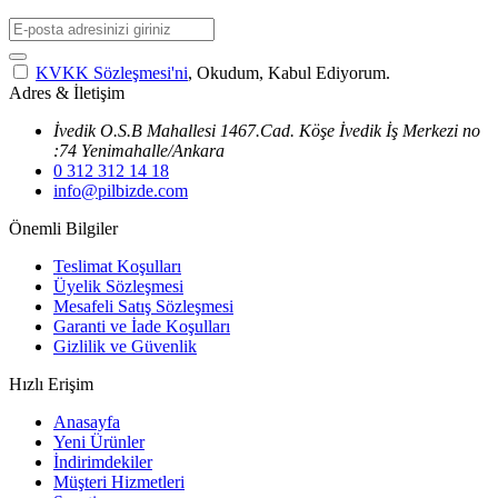
KVKK Sözleşmesi'ni
, Okudum, Kabul Ediyorum.
Adres & İletişim
İvedik O.S.B Mahallesi 1467.Cad. Köşe İvedik İş Merkezi no
:74 Yenimahalle/Ankara
0 312 312 14 18
info@pilbizde.com
Önemli Bilgiler
Teslimat Koşulları
Üyelik Sözleşmesi
Mesafeli Satış Sözleşmesi
Garanti ve İade Koşulları
Gizlilik ve Güvenlik
Hızlı Erişim
Anasayfa
Yeni Ürünler
İndirimdekiler
Müşteri Hizmetleri