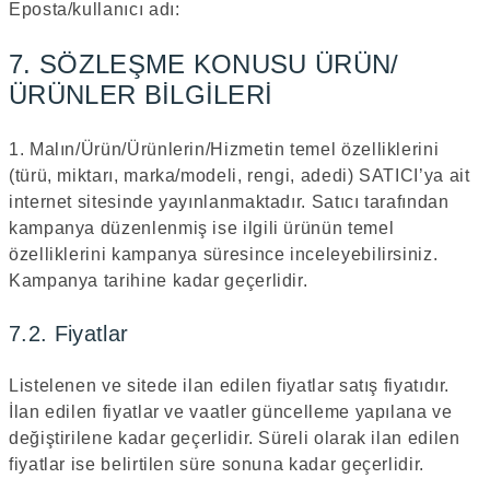
Eposta/kullanıcı adı:
7. SÖZLEŞME KONUSU ÜRÜN/
ÜRÜNLER BİLGİLERİ
1. Malın/Ürün/Ürünlerin/Hizmetin temel özelliklerini
(türü, miktarı, marka/modeli, rengi, adedi) SATICI’ya ait
internet sitesinde yayınlanmaktadır. Satıcı tarafından
kampanya düzenlenmiş ise ilgili ürünün temel
özelliklerini kampanya süresince inceleyebilirsiniz.
Kampanya tarihine kadar geçerlidir.
7.2. Fiyatlar
Listelenen ve sitede ilan edilen fiyatlar satış fiyatıdır.
İlan edilen fiyatlar ve vaatler güncelleme yapılana ve
değiştirilene kadar geçerlidir. Süreli olarak ilan edilen
fiyatlar ise belirtilen süre sonuna kadar geçerlidir.