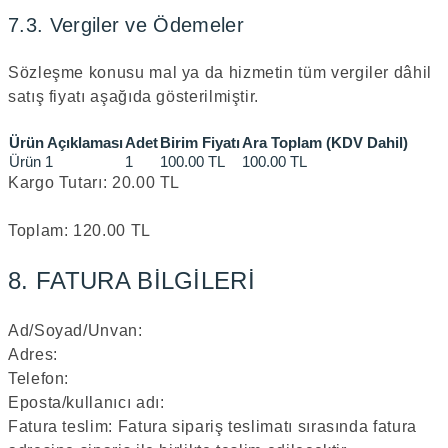
7.3. Vergiler ve Ödemeler
Sözleşme konusu mal ya da hizmetin tüm vergiler dâhil
satış fiyatı aşağıda gösterilmiştir.
Ürün Açıklaması
Adet
Birim Fiyatı
Ara Toplam (KDV Dahil)
Ürün 1
1
100.00 TL
100.00 TL
Kargo Tutarı: 20.00 TL
Toplam: 120.00 TL
8. FATURA BİLGİLERİ
Ad/Soyad/Unvan:
Adres:
Telefon:
Eposta/kullanıcı adı:
Fatura teslim: Fatura sipariş teslimatı sırasında fatura