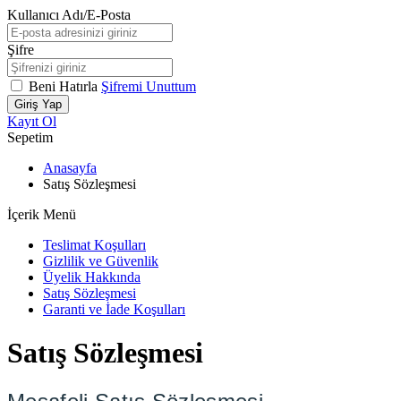
Kullanıcı Adı/E-Posta
Şifre
Beni Hatırla
Şifremi Unuttum
Giriş Yap
Kayıt Ol
Sepetim
Anasayfa
Satış Sözleşmesi
İçerik Menü
Teslimat Koşulları
Gizlilik ve Güvenlik
Üyelik Hakkında
Satış Sözleşmesi
Garanti ve İade Koşulları
Satış Sözleşmesi