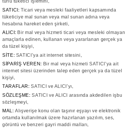
türlü tüketici işlemini,
SATICI:
Ticari veya mesleki faaliyetleri kapsamında
tüketiciye mal sunan veya mal sunan adına veya
hesabına hareket eden şirketi,
ALICI:
Bir mal veya hizmeti ticari veya mesleki olmayan
amaçlarla edinen, kullanan veya yararlanan gerçek ya
da tüzel kişiyi,
SİTE:
SATICI’ya ait internet sitesini,
SİPARİŞ VEREN:
Bir mal veya hizmeti SATICI’ya ait
internet sitesi üzerinden talep eden gerçek ya da tüzel
kişiyi,
TARAFLAR:
SATICI ve ALICI’yı,
SÖZLEŞME:
SATICI ve ALICI arasında akdedilen işbu
sözleşmeyi,
MAL:
Alışverişe konu olan taşınır eşyayı ve elektronik
ortamda kullanılmak üzere hazırlanan yazılım, ses,
görüntü ve benzeri gayri maddi malları,