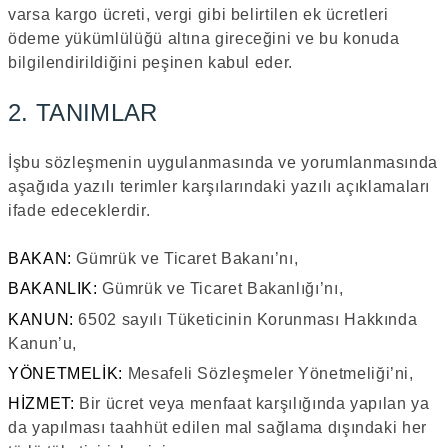
varsa kargo ücreti, vergi gibi belirtilen ek ücretleri
ödeme yükümlülüğü altına gireceğini ve bu konuda
bilgilendirildiğini peşinen kabul eder.
2. TANIMLAR
İşbu sözleşmenin uygulanmasında ve yorumlanmasında
aşağıda yazılı terimler karşılarındaki yazılı açıklamaları
ifade edeceklerdir.
BAKAN:
Gümrük ve Ticaret Bakanı’nı,
BAKANLIK:
Gümrük ve Ticaret Bakanlığı’nı,
KANUN:
6502 sayılı Tüketicinin Korunması Hakkında
Kanun’u,
YÖNETMELİK:
Mesafeli Sözleşmeler Yönetmeliği’ni,
HİZMET:
Bir ücret veya menfaat karşılığında yapılan ya
da yapılması taahhüt edilen mal sağlama dışındaki her