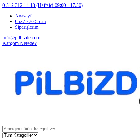
0 312 312 14 18
(Haftaiçi 09:00 - 17.30)
Anasayfa
0537 770 55 25
Siparişlerim
info@pilbizde.com
Kargom Nerede?