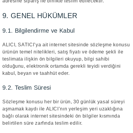
adresine sipariş ile birlikte teslim edilecektir.
9. GENEL HÜKÜMLER
9.1. Bilgilendirme ve Kabul
ALICI, SATICI’ya ait internet sitesinde sözleşme konusu
ürünün temel nitelikleri, satış fiyatı ve ödeme şekli ile
teslimata ilişkin ön bilgileri okuyup, bilgi sahibi
olduğunu, elektronik ortamda gerekli teyidi verdiğini
kabul, beyan ve taahhüt eder.
9.2. Teslim Süresi
Sözleşme konusu her bir ürün, 30 günlük yasal süreyi
aşmamak kaydı ile ALICI’nın yerleşim yeri uzaklığına
bağlı olarak internet sitesindeki ön bilgiler kısmında
belirtilen süre zarfında teslim edilir.