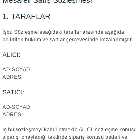
Mesafeli Satış Sözleşmesi
1. TARAFLAR
İşbu Sözleşme aşağıdaki taraflar arasında aşağıda
belirtilen hüküm ve şartlar çerçevesinde imzalanmıştır.
ALICI:
AD-SOYAD:
ADRES:
SATICI:
AD-SOYAD:
ADRES:
İş bu sözleşmeyi kabul etmekle ALICI, sözleşme konusu
siparişi onayladığı takdirde sipariş konusu bedeli ve