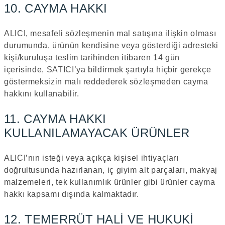
10. CAYMA HAKKI
ALICI, mesafeli sözleşmenin mal satışına ilişkin olması
durumunda, ürünün kendisine veya gösterdiği adresteki
kişi/kuruluşa teslim tarihinden itibaren 14 gün
içerisinde, SATICI’ya bildirmek şartıyla hiçbir gerekçe
göstermeksizin malı reddederek sözleşmeden cayma
hakkını kullanabilir.
11. CAYMA HAKKI
KULLANILAMAYACAK ÜRÜNLER
ALICI’nın isteği veya açıkça kişisel ihtiyaçları
doğrultusunda hazırlanan, iç giyim alt parçaları, makyaj
malzemeleri, tek kullanımlık ürünler gibi ürünler cayma
hakkı kapsamı dışında kalmaktadır.
12. TEMERRÜT HALİ VE HUKUKİ