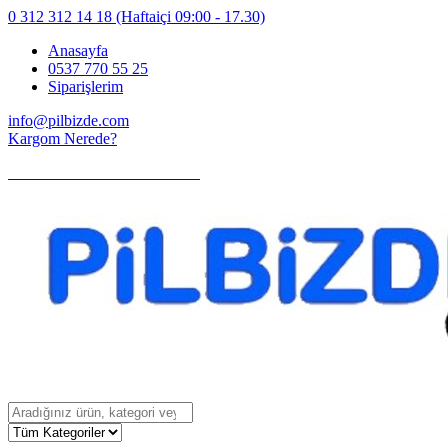
0 312 312 14 18
(Haftaiçi 09:00 - 17.30)
Anasayfa
0537 770 55 25
Siparişlerim
info@pilbizde.com
Kargom Nerede?