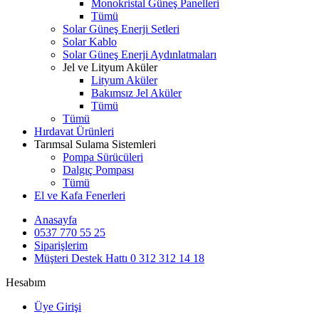
Monokristal Güneş Panelleri
Tümü
Solar Güneş Enerji Setleri
Solar Kablo
Solar Güneş Enerji Aydınlatmaları
Jel ve Lityum Aküler
Lityum Aküler
Bakımsız Jel Aküler
Tümü
Tümü
Hırdavat Ürünleri
Tarımsal Sulama Sistemleri
Pompa Sürücüleri
Dalgıç Pompası
Tümü
El ve Kafa Fenerleri
Anasayfa
0537 770 55 25
Siparişlerim
Müşteri Destek Hattı
0 312 312 14 18
Hesabım
Üye Girişi