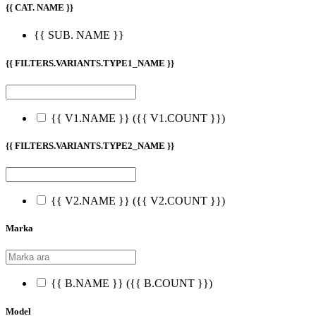
{{ CAT. NAME }}
{{ SUB. NAME }}
{{ FILTERS.VARIANTS.TYPE1_NAME }}
{{ V1.NAME }}
({{ V1.COUNT }})
{{ FILTERS.VARIANTS.TYPE2_NAME }}
{{ V2.NAME }}
({{ V2.COUNT }})
Marka
{{ B.NAME }}
({{ B.COUNT }})
Model