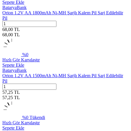
Sepete Ekle
BataryaBank
Orion 1.2V AA 1800mAh Ni-MH Şarjlı Kalem Pil Şarj Edilebilir
Pil
68,00
TL
68,00
TL
%
0
Hızlı Gör
Karşılaştır
Sepete Ekle
BataryaBank
Orion 1.2V AA 1500mAh Ni-MH Şarjlı Kalem Pil Şarj Edilebilir
Pil
57,25
TL
57,25
TL
%
0
Tükendi
Hızlı Gör
Karşılaştır
Sepete Ekle