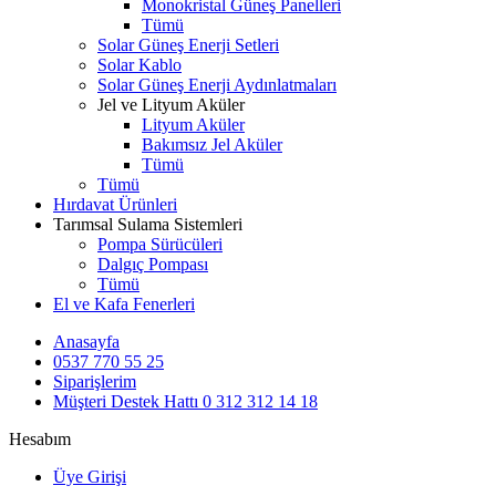
Monokristal Güneş Panelleri
Tümü
Solar Güneş Enerji Setleri
Solar Kablo
Solar Güneş Enerji Aydınlatmaları
Jel ve Lityum Aküler
Lityum Aküler
Bakımsız Jel Aküler
Tümü
Tümü
Hırdavat Ürünleri
Tarımsal Sulama Sistemleri
Pompa Sürücüleri
Dalgıç Pompası
Tümü
El ve Kafa Fenerleri
Anasayfa
0537 770 55 25
Siparişlerim
Müşteri Destek Hattı
0 312 312 14 18
Hesabım
Üye Girişi