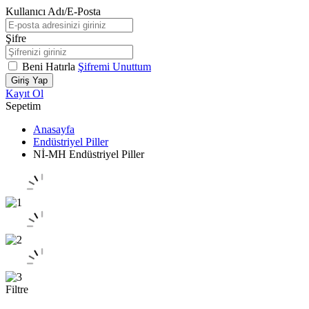
Kullanıcı Adı/E-Posta
Şifre
Beni Hatırla
Şifremi Unuttum
Giriş Yap
Kayıt Ol
Sepetim
Anasayfa
Endüstriyel Piller
Nİ-MH Endüstriyel Piller
Filtre