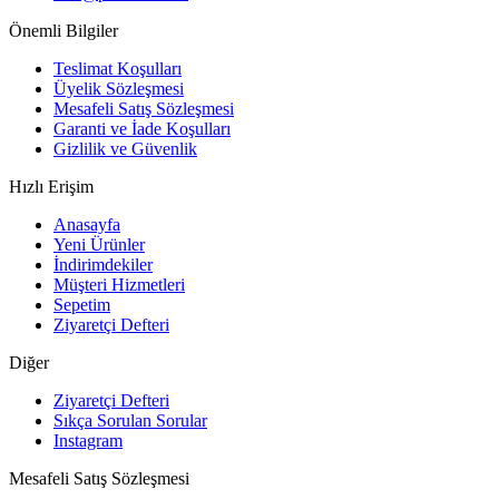
Önemli Bilgiler
Teslimat Koşulları
Üyelik Sözleşmesi
Mesafeli Satış Sözleşmesi
Garanti ve İade Koşulları
Gizlilik ve Güvenlik
Hızlı Erişim
Anasayfa
Yeni Ürünler
İndirimdekiler
Müşteri Hizmetleri
Sepetim
Ziyaretçi Defteri
Diğer
Ziyaretçi Defteri
Sıkça Sorulan Sorular
Instagram
Mesafeli Satış Sözleşmesi