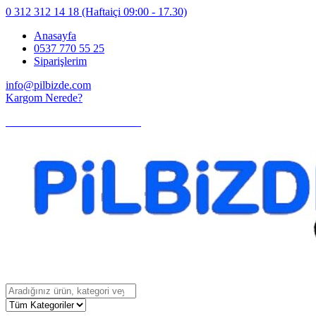
0 312 312 14 18
(Haftaiçi 09:00 - 17.30)
Anasayfa
0537 770 55 25
Siparişlerim
info@pilbizde.com
Kargom Nerede?