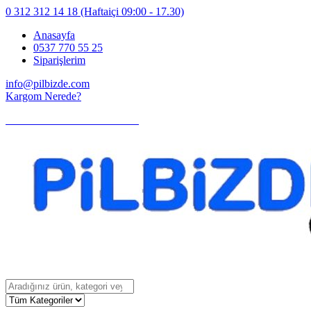
0 312 312 14 18
(Haftaiçi 09:00 - 17.30)
Anasayfa
0537 770 55 25
Siparişlerim
info@pilbizde.com
Kargom Nerede?