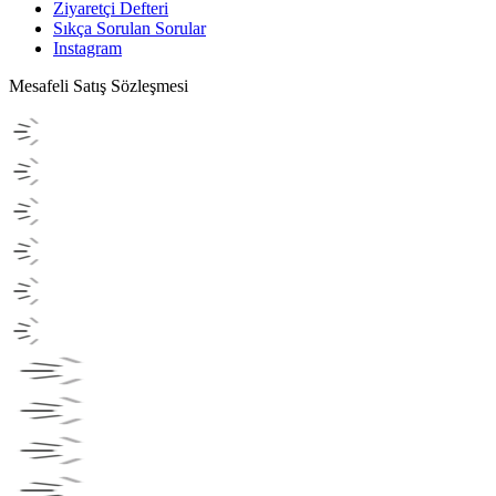
Ziyaretçi Defteri
Sıkça Sorulan Sorular
Instagram
Mesafeli Satış Sözleşmesi