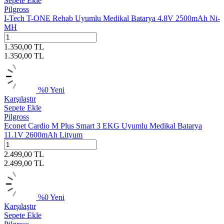
Sepete Ekle
Pilgross
I-Tech T-ONE Rehab Uyumlu Medikal Batarya 4.8V 2500mAh Ni-
MH
1.350,00
TL
1.350,00
TL
%
0
Yeni
Karşılaştır
Sepete Ekle
Pilgross
Econet Cardio M Plus Smart 3 EKG Uyumlu Medikal Batarya
11.1V 2600mAh Lityum
2.499,00
TL
2.499,00
TL
%
0
Yeni
Karşılaştır
Sepete Ekle