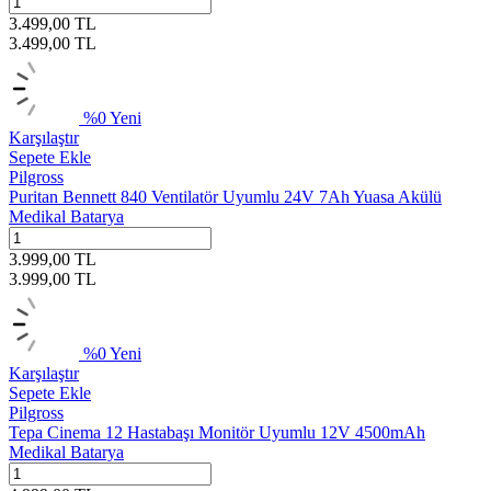
3.499,00
TL
3.499,00
TL
%
0
Yeni
Karşılaştır
Sepete Ekle
Pilgross
Puritan Bennett 840 Ventilatör Uyumlu 24V 7Ah Yuasa Akülü
Medikal Batarya
3.999,00
TL
3.999,00
TL
%
0
Yeni
Karşılaştır
Sepete Ekle
Pilgross
Tepa Cinema 12 Hastabaşı Monitör Uyumlu 12V 4500mAh
Medikal Batarya