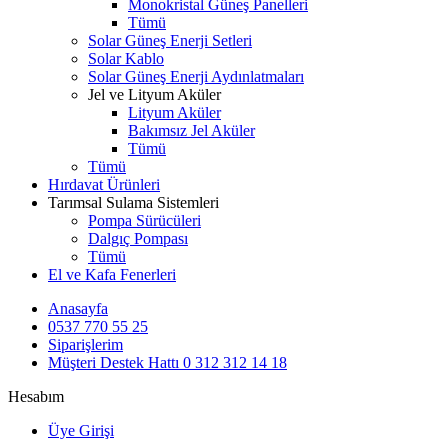
Monokristal Güneş Panelleri
Tümü
Solar Güneş Enerji Setleri
Solar Kablo
Solar Güneş Enerji Aydınlatmaları
Jel ve Lityum Aküler
Lityum Aküler
Bakımsız Jel Aküler
Tümü
Tümü
Hırdavat Ürünleri
Tarımsal Sulama Sistemleri
Pompa Sürücüleri
Dalgıç Pompası
Tümü
El ve Kafa Fenerleri
Anasayfa
0537 770 55 25
Siparişlerim
Müşteri Destek Hattı
0 312 312 14 18
Hesabım
Üye Girişi