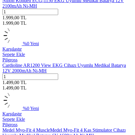
Nihon Kohden ECG-1150 EKG Uyumlu Medikal Batarya 12V
2100mAh Ni-MH
1.999,00
TL
1.999,00
TL
%
0
Yeni
Karşılaştır
Sepete Ekle
Pilgross
Cardioline AR1200 View EKG Cihazı Uyumlu Medikal Batarya
12V 2000mAh Ni-MH
1.499,00
TL
1.499,00
TL
%
0
Yeni
Karşılaştır
Sepete Ekle
Pilgross
Medel Myo-Fit 4 MuscleMedel Myo-Fit 4 Kas Stimulator Cihazı