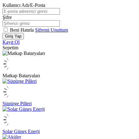
Kullanıcı Adı/E-Posta
Şifre
Beni Hatırla
Şifremi Unuttum
Giriş Yap
Kayıt Ol
Sepetim
Matkap Bataryaları
Süpürge Pilleri
Solar Güneş Enerji