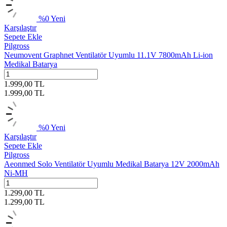
%
0
Yeni
Karşılaştır
Sepete Ekle
Pilgross
Neumovent Graphnet Ventilatör Uyumlu 11.1V 7800mAh Li-ion
Medikal Batarya
1.999,00
TL
1.999,00
TL
%
0
Yeni
Karşılaştır
Sepete Ekle
Pilgross
Aeonmed Solo Ventilatör Uyumlu Medikal Batarya 12V 2000mAh
Ni-MH
1.299,00
TL
1.299,00
TL