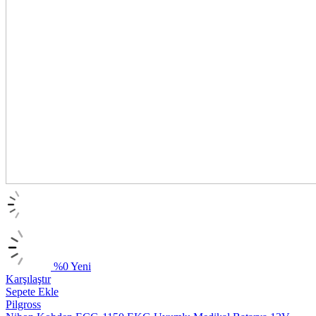
%
0
Yeni
Karşılaştır
Sepete Ekle
Pilgross