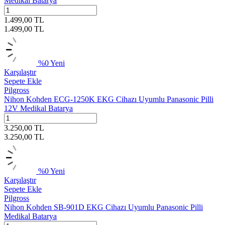
Medikal Batarya
1.499,00
TL
1.499,00
TL
%
0
Yeni
Karşılaştır
Sepete Ekle
Pilgross
Nihon Kohden ECG-1250K EKG Cihazı Uyumlu Panasonic Pilli
12V Medikal Batarya
3.250,00
TL
3.250,00
TL
%
0
Yeni
Karşılaştır
Sepete Ekle
Pilgross
Nihon Kohden SB-901D EKG Cihazı Uyumlu Panasonic Pilli
Medikal Batarya