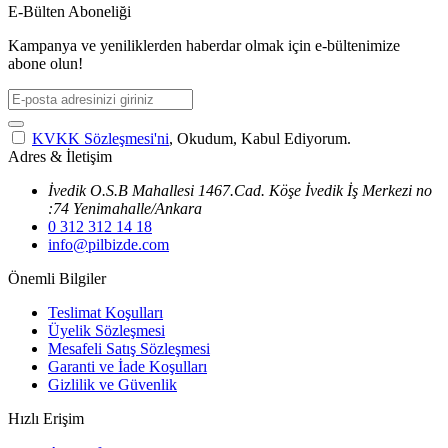
E-Bülten Aboneliği
Kampanya ve yeniliklerden haberdar olmak için e-bültenimize
abone olun!
KVKK Sözleşmesi'ni
, Okudum, Kabul Ediyorum.
Adres & İletişim
İvedik O.S.B Mahallesi 1467.Cad. Köşe İvedik İş Merkezi no
:74 Yenimahalle/Ankara
0 312 312 14 18
info@pilbizde.com
Önemli Bilgiler
Teslimat Koşulları
Üyelik Sözleşmesi
Mesafeli Satış Sözleşmesi
Garanti ve İade Koşulları
Gizlilik ve Güvenlik
Hızlı Erişim