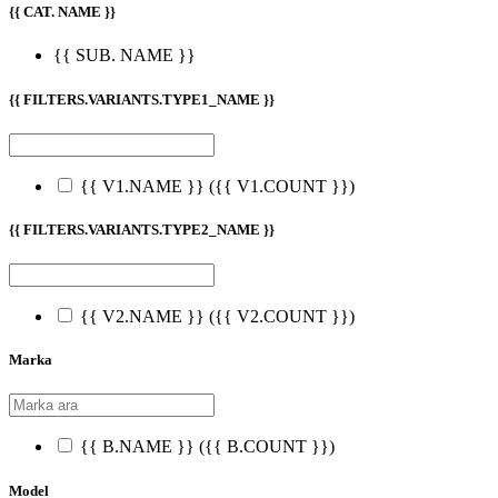
{{ CAT. NAME }}
{{ SUB. NAME }}
{{ FILTERS.VARIANTS.TYPE1_NAME }}
{{ V1.NAME }}
({{ V1.COUNT }})
{{ FILTERS.VARIANTS.TYPE2_NAME }}
{{ V2.NAME }}
({{ V2.COUNT }})
Marka
{{ B.NAME }}
({{ B.COUNT }})
Model