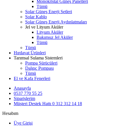
Monokristal Güneş Panelleri
Tümü
Solar Güneş Enerji Setleri
Solar Kablo
Solar Güneş Enerji Aydınlatmaları
Jel ve Lityum Aküler
Lityum Aküler
Bakımsız Jel Aküler
Tümü
Tümü
Hırdavat Ürünleri
Tarımsal Sulama Sistemleri
Pompa Sürücüleri
Dalgıç Pompası
Tümü
El ve Kafa Fenerleri
Anasayfa
0537 770 55 25
Siparişlerim
Müşteri Destek Hattı
0 312 312 14 18
Hesabım
Üye Girişi