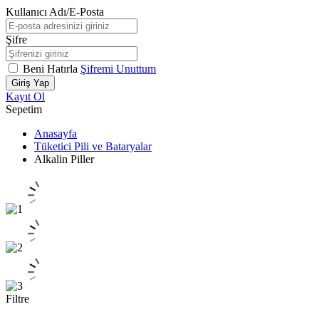
Kullanıcı Adı/E-Posta
Şifre
Beni Hatırla
Şifremi Unuttum
Giriş Yap
Kayıt Ol
Sepetim
Anasayfa
Tüketici Pili ve Bataryalar
Alkalin Piller
Filtre