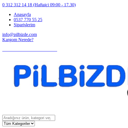
0 312 312 14 18
(Haftaiçi 09:00 - 17.30)
Anasayfa
0537 770 55 25
Siparişlerim
info@pilbizde.com
Kargom Nerede?