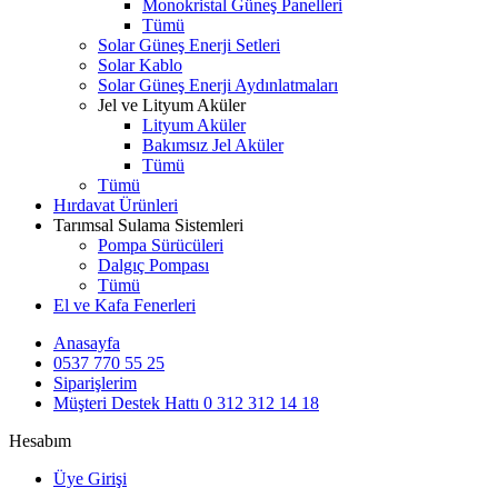
Monokristal Güneş Panelleri
Tümü
Solar Güneş Enerji Setleri
Solar Kablo
Solar Güneş Enerji Aydınlatmaları
Jel ve Lityum Aküler
Lityum Aküler
Bakımsız Jel Aküler
Tümü
Tümü
Hırdavat Ürünleri
Tarımsal Sulama Sistemleri
Pompa Sürücüleri
Dalgıç Pompası
Tümü
El ve Kafa Fenerleri
Anasayfa
0537 770 55 25
Siparişlerim
Müşteri Destek Hattı
0 312 312 14 18
Hesabım
Üye Girişi