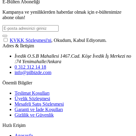
E-Bülten Aboneliği
Kampanya ve yeniliklerden haberdar olmak için e-bültenimize
abone olun!
KVKK Sözleşmesi'ni
, Okudum, Kabul Ediyorum.
Adres & İletişim
İvedik O.S.B Mahallesi 1467.Cad. Köşe İvedik İş Merkezi no
:74 Yenimahalle/Ankara
0 312 312 14 18
info@pilbizde.com
Önemli Bilgiler
Teslimat Koşulları
Üyelik Sözleşmesi
Mesafeli Satış Sözleşmesi
Garanti ve İade Koşulları
Gizlilik ve Güvenlik
Hızlı Erişim
Anasayfa