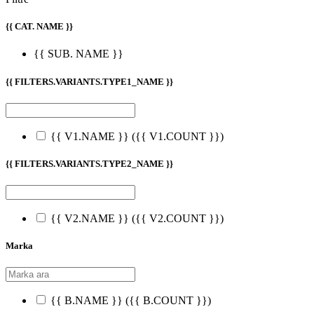
{{ CAT. NAME }}
{{ SUB. NAME }}
{{ FILTERS.VARIANTS.TYPE1_NAME }}
{{ V1.NAME }}
({{ V1.COUNT }})
{{ FILTERS.VARIANTS.TYPE2_NAME }}
{{ V2.NAME }}
({{ V2.COUNT }})
Marka
{{ B.NAME }}
({{ B.COUNT }})