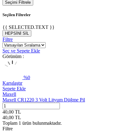
Seçimi Filtrele
Seçilen Filtreler
{{ SELECTED.TEXT }}
HEPSİNİ SİL
Filtre
Seç ve Sepete Ekle
Görünüm :
%
0
Karşılaştır
Sepete Ekle
Maxell
Maxell CR1220 3 Volt Lityum Düğme Pil
40,00
TL
40,00
TL
Toplam
1
ürün bulunmaktadır.
Filtre