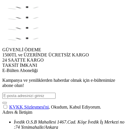
GÜVENLİ ÖDEME
1500TL ve ÜZERİNDE ÜCRETSİZ KARGO
24 SAATTE KARGO
TAKSİT İMKANI
E-Bülten Aboneliği
Kampanya ve yeniliklerden haberdar olmak için e-bültenimize
abone olun!
KVKK Sözleşmesi'ni
, Okudum, Kabul Ediyorum.
Adres & İletişim
İvedik O.S.B Mahallesi 1467.Cad. Köşe İvedik İş Merkezi no
:74 Yenimahalle/Ankara