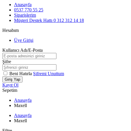
Anasayfa
0537 770 55 25
Siparişlerim
Müşteri Destek Hattı
0 312 312 14 18
Hesabım
Üye Girişi
Kullanıcı Adı/E-Posta
Şifre
Beni Hatırla
Şifremi Unuttum
Giriş Yap
Kayıt Ol
Sepetim
Anasayfa
Maxell
Anasayfa
Maxell
Filtre