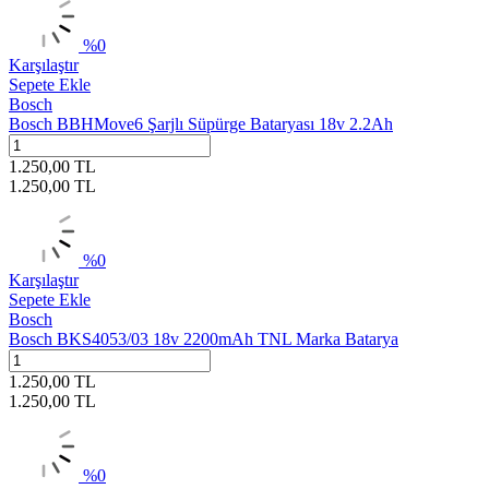
%
0
Karşılaştır
Sepete Ekle
Bosch
Bosch BBHMove6 Şarjlı Süpürge Bataryası 18v 2.2Ah
1.250,00
TL
1.250,00
TL
%
0
Karşılaştır
Sepete Ekle
Bosch
Bosch BKS4053/03 18v 2200mAh TNL Marka Batarya
1.250,00
TL
1.250,00
TL
%
0