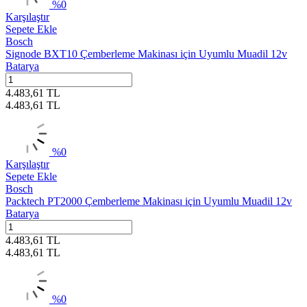
%
0
Karşılaştır
Sepete Ekle
Bosch
Signode BXT10 Çemberleme Makinası için Uyumlu Muadil 12v
Batarya
4.483,61
TL
4.483,61
TL
%
0
Karşılaştır
Sepete Ekle
Bosch
Packtech PT2000 Çemberleme Makinası için Uyumlu Muadil 12v
Batarya
4.483,61
TL
4.483,61
TL
%
0