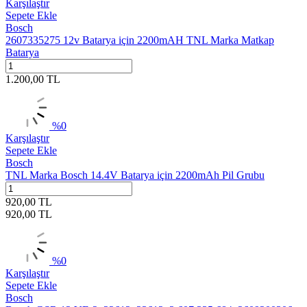
Karşılaştır
Sepete Ekle
Bosch
2607335275 12v Batarya için 2200mAH TNL Marka Matkap
Batarya
1.200,00
TL
%
0
Karşılaştır
Sepete Ekle
Bosch
TNL Marka Bosch 14.4V Batarya için 2200mAh Pil Grubu
920,00
TL
920,00
TL
%
0
Karşılaştır
Sepete Ekle
Bosch