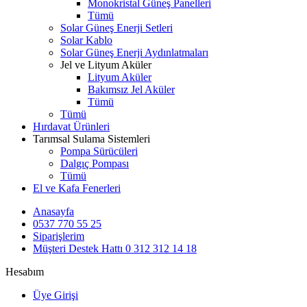
Monokristal Güneş Panelleri
Tümü
Solar Güneş Enerji Setleri
Solar Kablo
Solar Güneş Enerji Aydınlatmaları
Jel ve Lityum Aküler
Lityum Aküler
Bakımsız Jel Aküler
Tümü
Tümü
Hırdavat Ürünleri
Tarımsal Sulama Sistemleri
Pompa Sürücüleri
Dalgıç Pompası
Tümü
El ve Kafa Fenerleri
Anasayfa
0537 770 55 25
Siparişlerim
Müşteri Destek Hattı
0 312 312 14 18
Hesabım
Üye Girişi