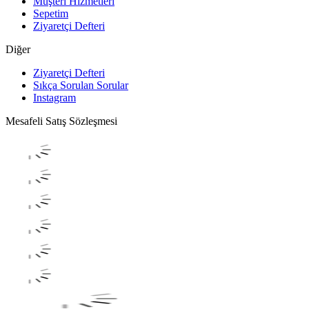
Müşteri Hizmetleri
Sepetim
Ziyaretçi Defteri
Diğer
Ziyaretçi Defteri
Sıkça Sorulan Sorular
Instagram
Mesafeli Satış Sözleşmesi