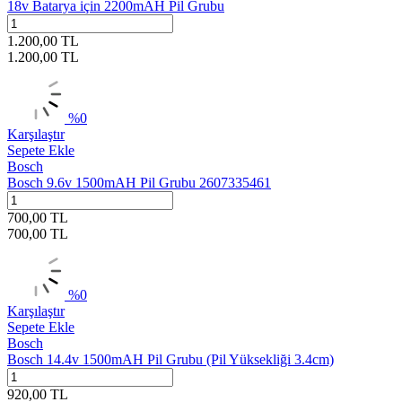
18v Batarya için 2200mAH Pil Grubu
1.200,00
TL
1.200,00
TL
%
0
Karşılaştır
Sepete Ekle
Bosch
Bosch 9.6v 1500mAH Pil Grubu 2607335461
700,00
TL
700,00
TL
%
0
Karşılaştır
Sepete Ekle
Bosch
Bosch 14.4v 1500mAH Pil Grubu (Pil Yüksekliği 3.4cm)
920,00
TL