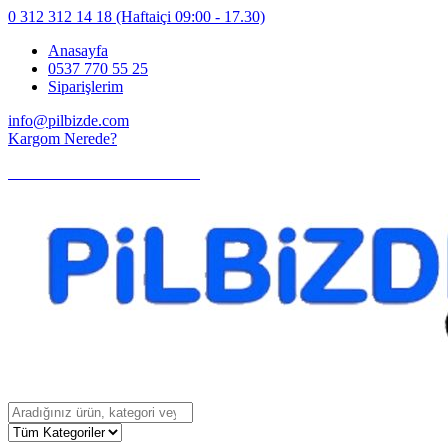
0 312 312 14 18
(Haftaiçi 09:00 - 17.30)
Anasayfa
0537 770 55 25
Siparişlerim
info@pilbizde.com
Kargom Nerede?