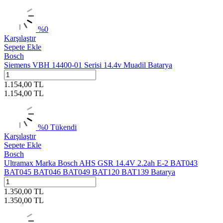
%
0
Karşılaştır
Sepete Ekle
Bosch
Siemens VBH 14400-01 Serisi 14.4v Muadil Batarya
1.154,00
TL
1.154,00
TL
%
0
Tükendi
Karşılaştır
Sepete Ekle
Bosch
Ultramax Marka Bosch AHS GSR 14.4V 2.2ah E-2 BAT043
BAT045 BAT046 BAT049 BAT120 BAT139 Batarya
1.350,00
TL
1.350,00
TL