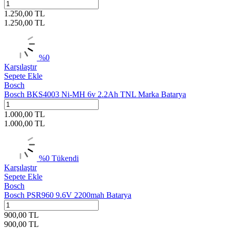
1.250,00
TL
1.250,00
TL
%
0
Karşılaştır
Sepete Ekle
Bosch
Bosch BKS4003 Ni-MH 6v 2.2Ah TNL Marka Batarya
1.000,00
TL
1.000,00
TL
%
0
Tükendi
Karşılaştır
Sepete Ekle
Bosch
Bosch PSR960 9.6V 2200mah Batarya
900,00
TL
900,00
TL