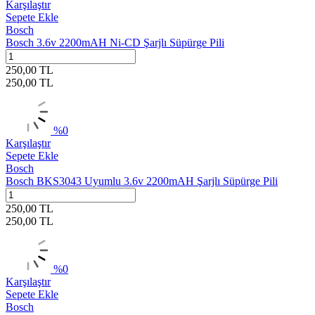
Karşılaştır
Sepete Ekle
Bosch
Bosch 3.6v 2200mAH Ni-CD Şarjlı Süpürge Pili
250,00
TL
250,00
TL
%
0
Karşılaştır
Sepete Ekle
Bosch
Bosch BKS3043 Uyumlu 3.6v 2200mAH Şarjlı Süpürge Pili
250,00
TL
250,00
TL
%
0
Karşılaştır
Sepete Ekle
Bosch