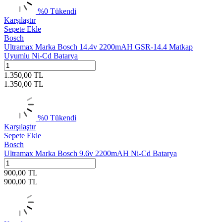
%
0
Tükendi
Karşılaştır
Sepete Ekle
Bosch
Ultramax Marka Bosch 14.4v 2200mAH GSR-14.4 Matkap
Uyumlu Ni-Cd Batarya
1.350,00
TL
1.350,00
TL
%
0
Tükendi
Karşılaştır
Sepete Ekle
Bosch
Ultramax Marka Bosch 9.6v 2200mAH Ni-Cd Batarya
900,00
TL
900,00
TL